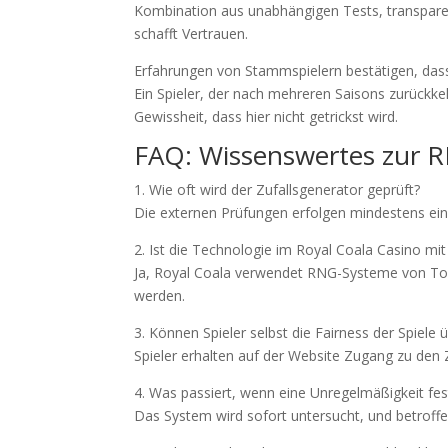
Kombination aus unabhängigen Tests, transpar
schafft Vertrauen.
Erfahrungen von Stammspielern bestätigen, dass d
Ein Spieler, der nach mehreren Saisons zurückkehr
Gewissheit, dass hier nicht getrickst wird.
FAQ: Wissenswertes zur R
1. Wie oft wird der Zufallsgenerator geprüft?
Die externen Prüfungen erfolgen mindestens ein
2. Ist die Technologie im Royal Coala Casino mi
Ja, Royal Coala verwendet RNG-Systeme von Top-
werden.
3. Können Spieler selbst die Fairness der Spiele 
Spieler erhalten auf der Website Zugang zu den Z
4. Was passiert, wenn eine Unregelmäßigkeit fest
Das System wird sofort untersucht, und betroffe