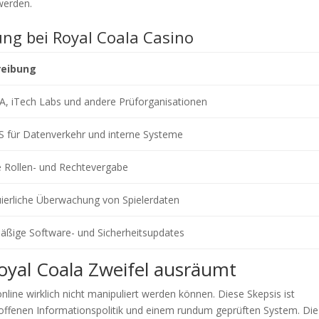
werden.
ung bei Royal Coala Casino
reibung
, iTech Labs und andere Prüforganisationen
S für Datenverkehr und interne Systeme
 Rollen- und Rechtevergabe
ierliche Überwachung von Spielerdaten
äßige Software- und Sicherheitsupdates
Royal Coala Zweifel ausräumt
online wirklich nicht manipuliert werden können. Diese Skepsis ist
r offenen Informationspolitik und einem rundum geprüften System. Die