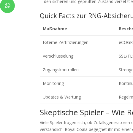
den sicheren und geprüften Zustand versetzt 
Quick Facts zur RNG-Absicher
Maßnahme
Besch
Externe Zertifizierungen
eCOGRA
Verschlüsselung
SSL/TL
Zugangskontrollen
Strenge
Monitoring
Kontinu
Updates & Wartung
Regelm
Skeptische Spieler – Wie 
Viele Spieler fragen sich, ob Zufallsgeneratoren 
verständlich. Royal Coala begegnet ihr mit eine