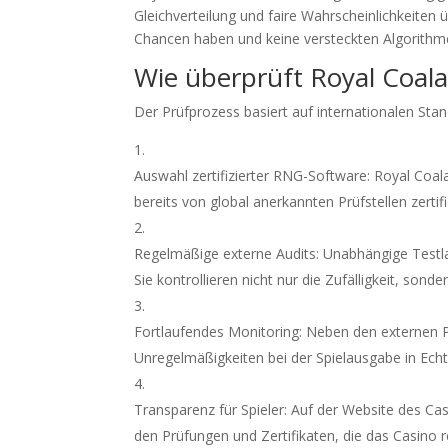
Gleichverteilung und faire Wahrscheinlichkeiten ü
Chancen haben und keine versteckten Algorithme
Wie überprüft Royal Coal
Der Prüfprozess basiert auf internationalen Sta
Auswahl zertifizierter RNG-Software: Royal Coala
bereits von global anerkannten Prüfstellen zertif
Regelmäßige externe Audits: Unabhängige Testl
Sie kontrollieren nicht nur die Zufälligkeit, sond
Fortlaufendes Monitoring: Neben den externen P
Unregelmäßigkeiten bei der Spielausgabe in Echt
Transparenz für Spieler: Auf der Website des C
den Prüfungen und Zertifikaten, die das Casino r