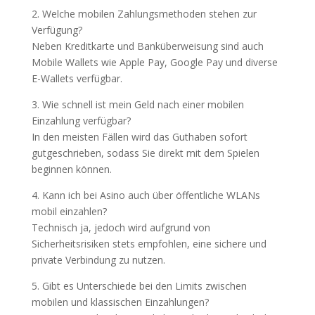
2. Welche mobilen Zahlungsmethoden stehen zur
Verfügung?
Neben Kreditkarte und Banküberweisung sind auch
Mobile Wallets wie Apple Pay, Google Pay und diverse
E-Wallets verfügbar.
3. Wie schnell ist mein Geld nach einer mobilen
Einzahlung verfügbar?
In den meisten Fällen wird das Guthaben sofort
gutgeschrieben, sodass Sie direkt mit dem Spielen
beginnen können.
4. Kann ich bei Asino auch über öffentliche WLANs
mobil einzahlen?
Technisch ja, jedoch wird aufgrund von
Sicherheitsrisiken stets empfohlen, eine sichere und
private Verbindung zu nutzen.
5. Gibt es Unterschiede bei den Limits zwischen
mobilen und klassischen Einzahlungen?