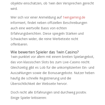
objektiv einschätzen, ob 1win den Versprechen gerecht
wird.
Wer sich vor einer Anmeldung auf
1wingaming.de
informiert, findet neben offiziellen Beschreibungen
auch eine wertvolle Basis von echten
Erfahrungsberichten. Diese spiegeln Stärken und
Schwächen wider, die reine Werbetexte nicht
offenbaren.
Wie bewerten Spieler das 1win Casino?
1win punktet vor allem mit einem breiten Spielangebot,
das von klassischen Slots bis zum Live-Casino reicht.
Gleichzeitig gibt es Lob für die unkomplizierten Ein- und
Auszahlungen sowie die Bonusangebote. Nutzer heben
häufig die schnelle Registrierung und die
Übersichtlichkeit der Webseite hervor.
Doch nicht alle Erfahrungen sind durchweg positiv.
Einige Spieler kritisieren: