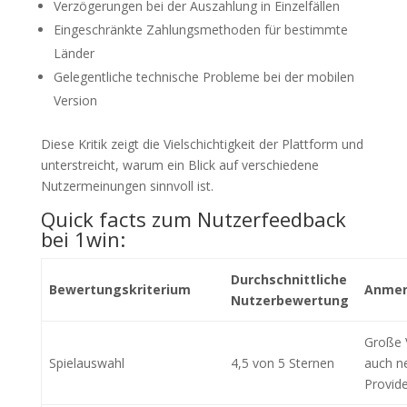
Verzögerungen bei der Auszahlung in Einzelfällen
Eingeschränkte Zahlungsmethoden für bestimmte
Länder
Gelegentliche technische Probleme bei der mobilen
Version
Diese Kritik zeigt die Vielschichtigkeit der Plattform und
unterstreicht, warum ein Blick auf verschiedene
Nutzermeinungen sinnvoll ist.
Quick facts zum Nutzerfeedback
bei 1win:
Durchschnittliche
Bewertungskriterium
Anme
Nutzerbewertung
Große V
Spielauswahl
4,5 von 5 Sternen
auch n
Provid